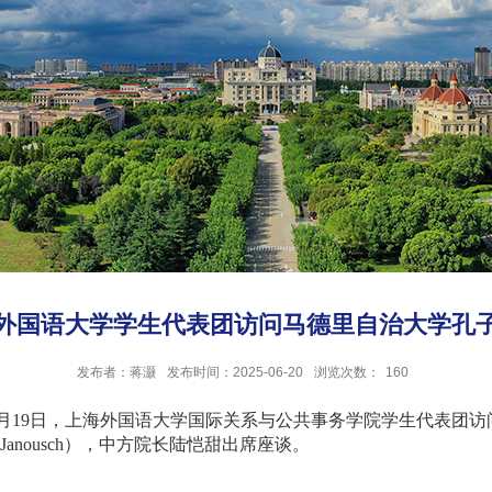
外国语大学学生代表团访问马德里自治大学孔
发布者：蒋灏
发布时间：2025-06-20
浏览次数：
160
月
19
日，上海外国语大学国际关系与公共事务学院学生代表团访
 Janousch
），中方院长陆恺甜出席座谈。